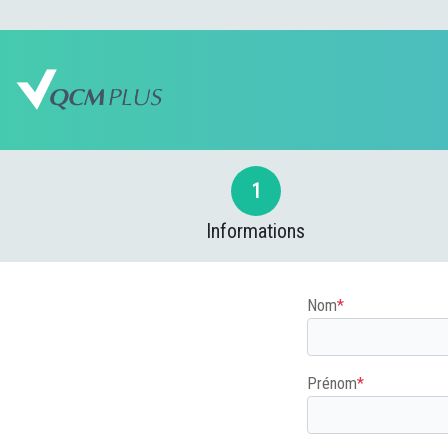
1
Informations
Nom
*
Prénom
*