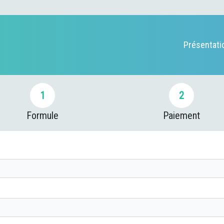
Présentati
1
2
Formule
Paiement