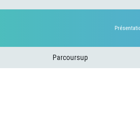
Présentati
Parcoursup