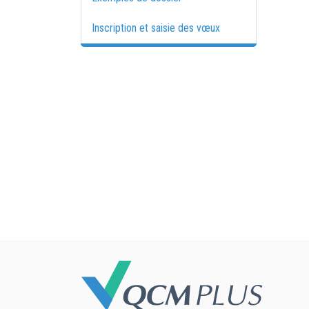
Inscription et saisie des vœux