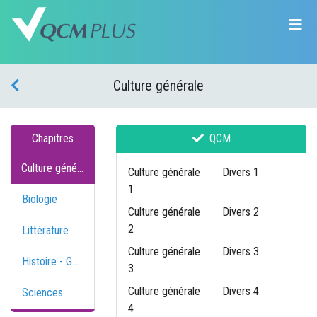
Culture générale
Chapitres
QCM
Culture générale
Culture générale
Divers 1
1
Biologie
Culture générale
Divers 2
2
Littérature
Culture générale
Divers 3
Histoire - Géographie
3
Culture générale
Divers 4
Sciences
4